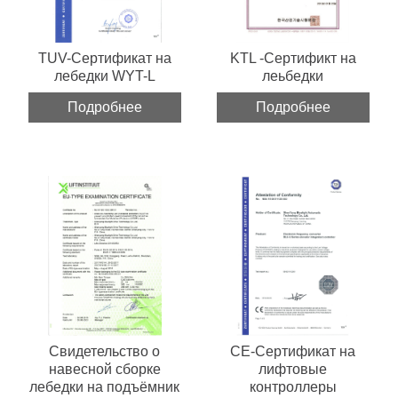
TUV-Сертификат на
KTL -Сертификт на
лебедки WYT-L
леьбедки
Подробнее
Подробнее
Свидетельство о
CE-Сертификат на
навесной сборке
лифтовые
лебедки на подъёмник
контроллеры