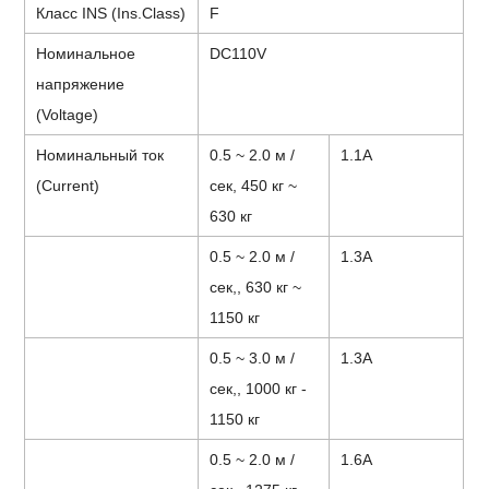
Класс INS (Ins.Class)
F
Номинальное
DC110V
напряжение
(Voltage)
Номинальный ток
0.5 ~ 2.0 м /
1.1А
(Current)
сек, 450 кг ~
630 кг
0.5 ~ 2.0 м /
1.3А
сек,, 630 кг ~
1150 кг
0.5 ~ 3.0 м /
1.3А
сек,, 1000 кг -
1150 кг
0.5 ~ 2.0 м /
1.6А