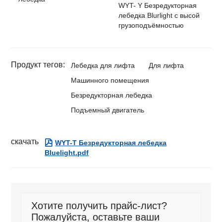
WYT- Y Безредукторная
лебедка Blurlight с высой
грузоподъёмностью
Продукт тегов:
Лебедка для лифта
Для лифта
Машинного помещения
Безредукторная лебедка
Подъемный двигатель
скачать

WYT-T Безредукторная лебедка
Bluelight.pdf
Хотите получить прайс-лист?
Пожалуйста, оставьте ваши