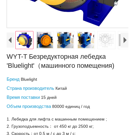
WYT-T Безредукторная лебедка
'Bluelight'（машинного помещения)
Бренд
Bluelight
Страна производитель
Китай
Время поставки
15 дней
Объем производства
80000 единиц / год
1. Лебедка для лифта с машинным помещением ;
2. Грузоподъемность： от 450 кг до 2500 кг;
3. Скорость：от 0,5 м / с до 3 м / с;