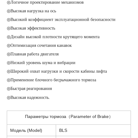
◎Логичное проектирование механизмов
◎
Высокая нагрузка на ось
◎
Высокий коэффициент эксплуатационной безопасности
◎
Высокая эффективность
◎
Дизайн высокой плотности крутящего момента
◎
Оптимизация сочетания канавок
◎
Плавная работа двигателя
◎
Низкий уровень шума и вибрации
◎
Широкий охват нагрузки и скорости кабины лифта
◎
Применение блочного бесрычажного тормоза
◎
Быстрая реагирования
.
◎
Высокая надежность
Параметры
тормоза（Parameter of Brake）
Модель (Model)
BLS