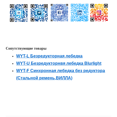
Сопутствующие товары
WYT-L Безредукторная лебедка
WYT-U Безредукторнвя лебедка Blurlight
WYT-F Синхронная лебедка без редуктора
(Cтальной ремень,ВИЛЛА)