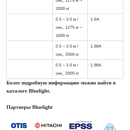
сек,, 1275 кг ~
2000 кг
0.5 ~ 3.0 м /
1.6А
сек,, 1275 кг ~
1600 кг
0.5 ~ 2.0 м /
1.98A
сек,, 2500 кг
0.5 ~ 3.0 м /
1.98A
сек,, 2000 кг
Более подробную информацию можно найти в
каталоге Bluelight.
Партнеры Bluelight