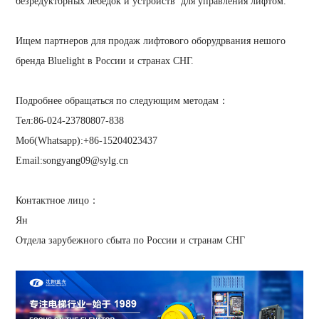
безредукторных лебедок и устройств для управления лифтом.
Ищем партнеров для продаж лифтового оборудрвания нешого
бренда Bluelight в России и странах СНГ.
Подробнее обращаться по следующим методам：
Тел:86-024-23780807-838
Моб(Whatsapp):+86-15204023437
Email:songyang09@sylg.cn
Контактное лицо：
Ян
Отдела зарубежного сбыта по России и странам СНГ