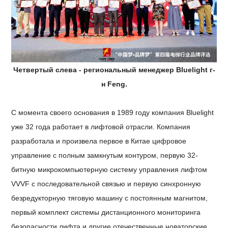
Четвертый слева - региональный менеджер Bluelight г-
н Feng.
С момента своего основания в 1989 году компания Bluelight
уже 32 года работает в лифтовой отрасли. Компания
разработала и произвела первое в Китае цифровое
управление с полным замкнутым контуром, первую 32-
битную микрокомпьютерную систему управления лифтом
VVVF с последовательной связью и первую синхронную
безредукторную тяговую машину с постоянным магнитом,
первый комплект системы дистанционного мониторинга
безопасности лифта и другие отечественные новаторские