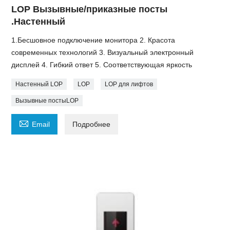
LOP Вызывные/приказные посты
.Настенный
1.Бесшовное подключение монитора 2. Красота
современных технологий 3. Визуальный электронный
дисплей 4. Гибкий ответ 5. Соответствующая яркость
Настенный LOP
LOP
LOP для лифтов
Вызывные постыLOP

Email
Подробнее