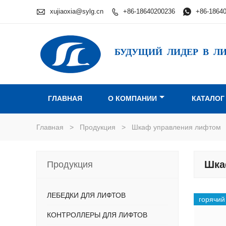

xujiaoxia@sylg.cn
+86-18640200236

+86-1864

БУДУЩИЙ ЛИДЕР В Л
ГЛАВНАЯ
О КОМПАНИИ
КАТАЛОГ
Главная
>
Продукция
>
Шкаф управления лифтом
Шка
Продукция
ЛЕБЕДКИ ДЛЯ ЛИФТОВ
горячий
КОНТРОЛЛЕРЫ ДЛЯ ЛИФТОВ