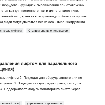
4. Оборудован функцией выравнивания при отключении
тся как для настенного, так и для стоящего типа.
ванный лист, крепкая конструкция,устойчивость против
ки,люди могут двигаться без какого - либо инструмента
онтроль лифтом
Cтанция управления лифтом
правления лифтом для паралельного
щения)
ным лифтом 2. Подходит для оборудованного или не
щения. 3. Подходит как для редукторных, так и для
 4. Поддерживает модуль мониторинга лифта через
ллельный шкаф
управление подъемником