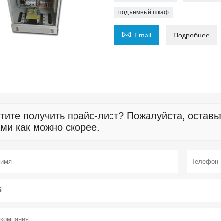
подъемный шкаф

Email
Подробнее
тите получить прайс-лист? Пожалуйста, оставь
ми как можно скорее.