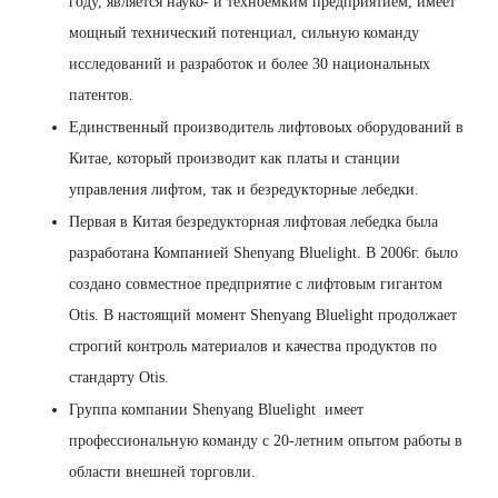
году, является науко- и техноёмким предприятием, имеет
мощный технический потенциал, сильную команду
исследований и разработок и более 30 национальных
патентов.
Единственный производитель лифтовоых оборудований в
Китае, который производит как платы и станции
управления лифтом, так и безредукторные лебедки.
Первая в Китая безредукторная лифтовая лебедка была
разработана Компанией Shenyang Bluelight. В 2006г. было
создано совместное предприятие с лифтовым гигантом
Otis. В настоящий момент Shenyang Bluelight продолжает
строгий контроль материалов и качества продуктов по
стандарту Otis.
Группа компании Shenyang Bluelight имеет
профессиональную команду с 20-летним опытом работы в
области внешней торговли.