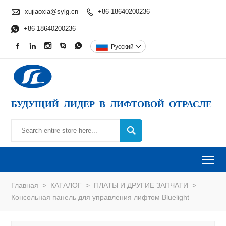

xujiaoxia@sylg.cn
+86-18640200236


+86-18640200236





Pусский

БУДУЩИЙ ЛИДЕР В ЛИФТОВОЙ ОТРАСЛЕ

To
Главная
>
КАТАЛОГ
>
ПЛАТЫ И ДРУГИЕ ЗАПЧАТИ
>
Консольная панель для управления лифтом Bluelight