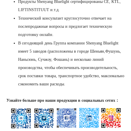
Продукты Shenyang Bluelight сертифицированы CE, KTL,
LIFTINSTITUUT и.т.д.
Технический консультант круглосуточно отвечает на
послепродажные вопросы и предлогает техническую
подготовку онлайн.
В сегоднящий день Группа компании Shenyang Bluelight
имеет 5 заводов (расположены в городе Шеньян,Фушунь,
Наньсюнь, Сучжоу, Фошань) и несколько линий
производства, чтобы обеспечивать производительность,
срок поставки товара, транспортное удобство, максимально
сэкономить ваши расходы.
Узнайте больше про наши продукции в социальных сетях：