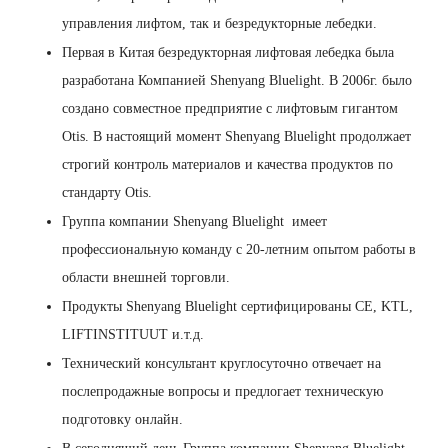
управления лифтом, так и безредукторные лебедки.
Первая в Китая безредукторная лифтовая лебедка была
разработана Компанией Shenyang Bluelight. В 2006г. было
создано совместное предприятие с лифтовым гигантом
Otis. В настоящий момент Shenyang Bluelight продолжает
строгий контроль материалов и качества продуктов по
стандарту Otis.
Группа компании Shenyang Bluelight имеет
профессиональную команду с 20-летним опытом работы в
области внешней торговли.
Продукты Shenyang Bluelight сертифицированы CE, KTL,
LIFTINSTITUUT и.т.д.
Технический консультант круглосуточно отвечает на
послепродажные вопросы и предлогает техническую
подготовку онлайн.