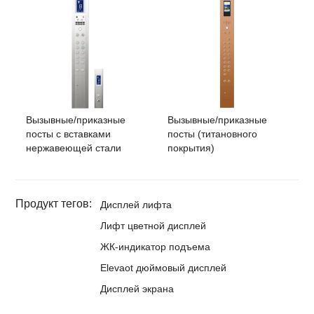
Вызывные/приказные
Вызывные/приказные
посты с вставками
посты (титановного
нержавеющей стали
покрытия)
Продукт тегов:
Дисплей лифта
Лифт цветной дисплей
ЖК-индикатор подъема
Elevaot дюймовый дисплей
Дисплей экрана