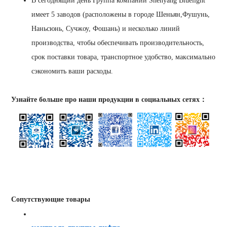
В сегоднящий день Группа компании Shenyang Bluelight
имеет 5 заводов (расположены в городе Шеньян,Фушунь,
Наньсюнь, Сучжоу, Фошань) и несколько линий
производства, чтобы обеспечивать производительность,
срок поставки товара, транспортное удобство, максимально
сэкономить ваши расходы.
Узнайте больше про наши продукции в социальных сетях：
Сопутствующие товары