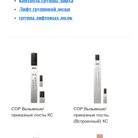
контроль группы лифта
Лифт групповой доски
группа лифтовых досок
COP Вызывные/
COP Вызывные/
приказные посты КС
приказные посты,
(Встроенный) КС