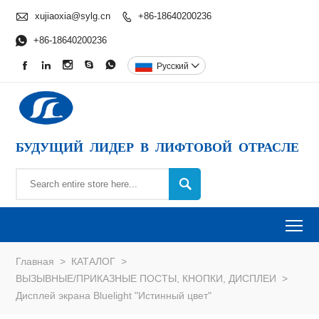

xujiaoxia@sylg.cn
+86-18640200236


+86-18640200236





Pусский

БУДУЩИЙ ЛИДЕР В ЛИФТОВОЙ ОТРАСЛЕ

To
Главная
>
КАТАЛОГ
>
ВЫЗЫВНЫЕ/ПРИКАЗНЫЕ ПОСТЫ, КНОПКИ, ДИСПЛЕИ
>
Дисплей экрана Bluelight "Истинный цвет"