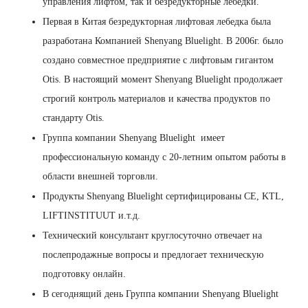
управления лифтом, так и безредукторные лебедки.
Первая в Китая безредукторная лифтовая лебедка была
разработана Компанией Shenyang Bluelight. В 2006г. было
создано совместное предприятие с лифтовым гигантом
Otis. В настоящий момент Shenyang Bluelight продолжает
строгий контроль материалов и качества продуктов по
стандарту Otis.
Группа компании Shenyang Bluelight имеет
профессиональную команду с 20-летним опытом работы в
области внешней торговли.
Продукты Shenyang Bluelight сертифицированы CE, KTL,
LIFTINSTITUUT и.т.д.
Технический консультант круглосуточно отвечает на
послепродажные вопросы и предлогает техническую
подготовку онлайн.
В сегоднящий день Группа компании Shenyang Bluelight